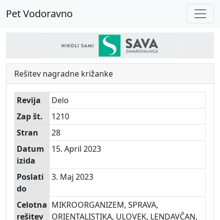
Pet Vodoravno
Rešitev nagradne križanke
Revija
Delo
Zap št.
1210
Stran
28
Datum
15. April 2023
izida
Poslati
3. Maj 2023
do
Celotna
MIKROORGANIZEM, SPRAVA,
rešitev
ORIENTALISTIKA, ULOVEK, LENDAVČAN,