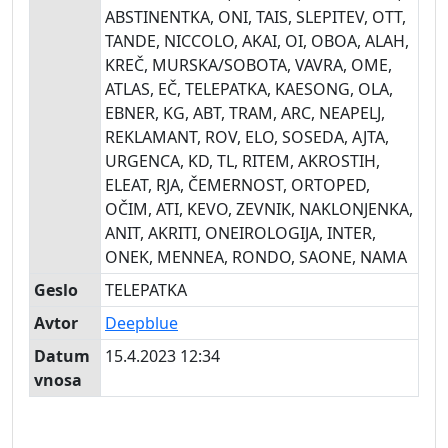
ABSTINENTKA, ONI, TAIS, SLEPITEV, OTT,
TANDE, NICCOLO, AKAI, OI, OBOA, ALAH,
KREČ, MURSKA/SOBOTA, VAVRA, OME,
ATLAS, EČ, TELEPATKA, KAESONG, OLA,
EBNER, KG, ABT, TRAM, ARC, NEAPELJ,
REKLAMANT, ROV, ELO, SOSEDA, AJTA,
URGENCA, KD, TL, RITEM, AKROSTIH,
ELEAT, RJA, ČEMERNOST, ORTOPED,
OČIM, ATI, KEVO, ZEVNIK, NAKLONJENKA,
ANIT, AKRITI, ONEIROLOGIJA, INTER,
ONEK, MENNEA, RONDO, SAONE, NAMA
Geslo
TELEPATKA
Avtor
Deepblue
Datum
15.4.2023 12:34
vnosa