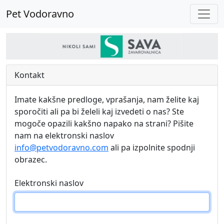
Pet Vodoravno
Kontakt
Imate kakšne predloge, vprašanja, nam želite kaj
sporočiti ali pa bi želeli kaj izvedeti o nas? Ste
mogoče opazili kakšno napako na strani? Pišite
nam na elektronski naslov
info@petvodoravno.com
ali pa izpolnite spodnji
obrazec.
Elektronski naslov