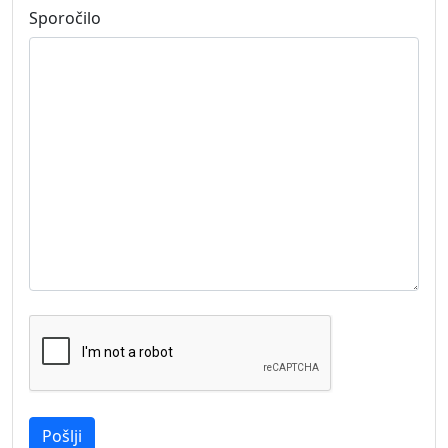
Sporočilo
Pošlji