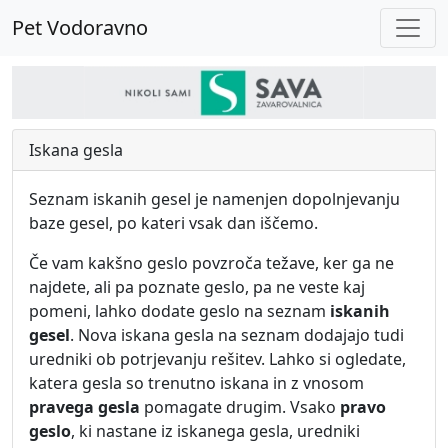
Pet Vodoravno
Iskana gesla
Seznam iskanih gesel je namenjen dopolnjevanju
baze gesel, po kateri vsak dan iščemo.
Če vam kakšno geslo povzroča težave, ker ga ne
najdete, ali pa poznate geslo, pa ne veste kaj
pomeni, lahko dodate geslo na seznam
iskanih
gesel
. Nova iskana gesla na seznam dodajajo tudi
uredniki ob potrjevanju rešitev. Lahko si ogledate,
katera gesla so trenutno iskana in z vnosom
pravega gesla
pomagate drugim. Vsako
pravo
geslo
, ki nastane iz iskanega gesla, uredniki